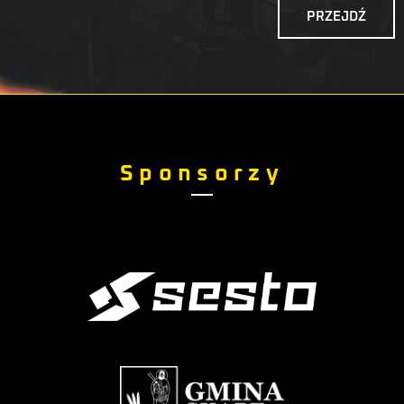
PRZEJDŹ
Sponsorzy