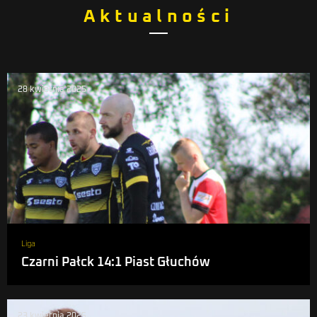
Aktualności
28 kwietnia 2025
Liga
Czarni Pałck 14:1 Piast Głuchów
23 kwietnia 2025