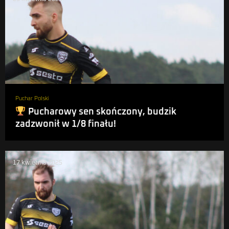
Puchar Polski
Pucharowy sen skończony, budzik
zadzwonił w 1/8 finału!
17 kwietnia 2025