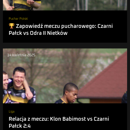
Puchar Polski
Zapowiedź meczu pucharowego: Czarni
Pałck vs Odra II Nietków
14 kwietnia 2025
Liga
Relacja z meczu: Klon Babimost vs Czarni
Pałck 2:4