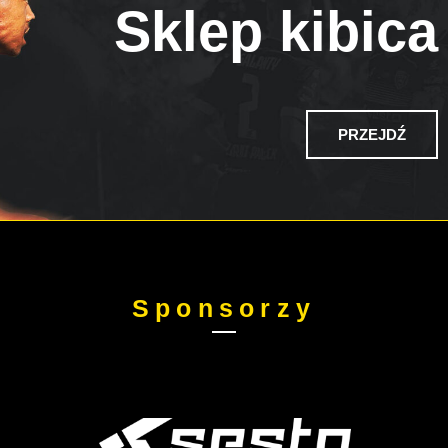
Sklep kibica
PRZEJDŹ
Sponsorzy