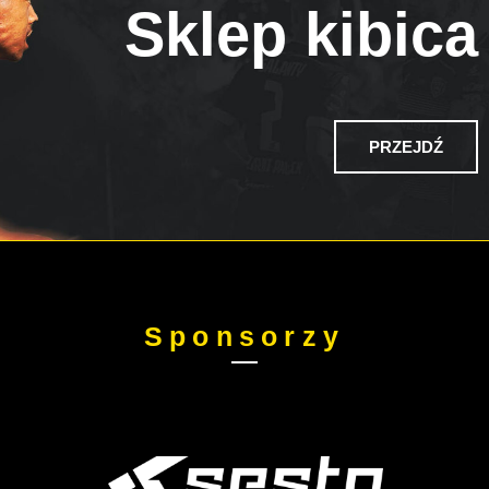
Sklep kibica
PRZEJDŹ
Sponsorzy