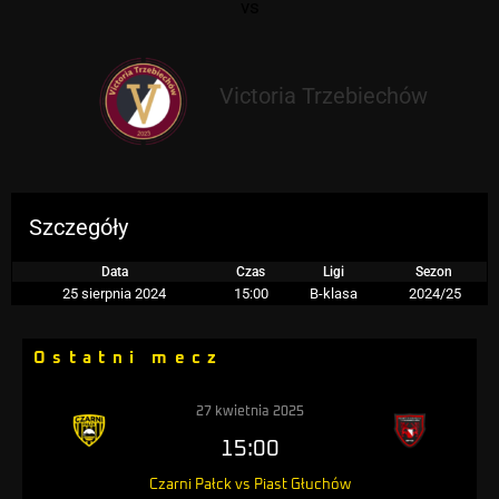
vs
Victoria Trzebiechów
Szczegóły
Data
Czas
Ligi
Sezon
25 sierpnia 2024
15:00
B-klasa
2024/25
Ostatni mecz
27 kwietnia 2025
15:00
Czarni Pałck vs Piast Głuchów