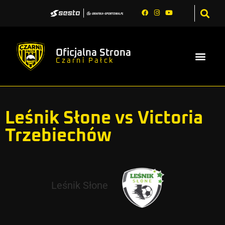
Oficjalna Strona
Czarni Pałck
Leśnik Słone vs Victoria
Trzebiechów
Leśnik Słone