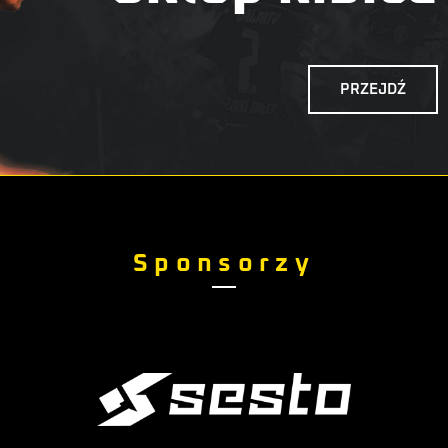
PRZEJDŹ
Sponsorzy