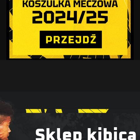
Sklep kibica