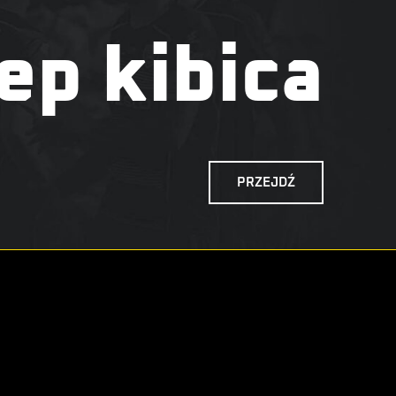
ep kibica
PRZEJDŹ