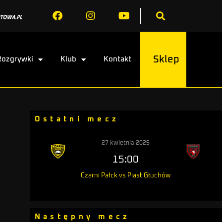
Sklep
Rozgrywki
Klub
Kontakt
Ostatni mecz
27 kwietnia 2025
15:00
Czarni Pałck vs Piast Głuchów
Następny mecz