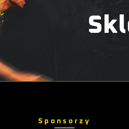
Skl
Sponsorzy