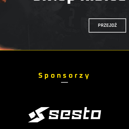
PRZEJDŹ
Sponsorzy