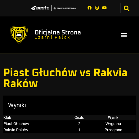
Oficjalna Strona
Czarni Pałck
Piast Głuchów vs Rakvia
Raków
Wyniki
Klub
Goals
Wynik
Piast Głuchów
2
Wygrana
Rakvia Raków
1
Przegrana