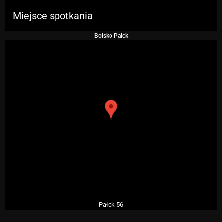
Miejsce spotkania
Boisko Pałck
Pałck 56