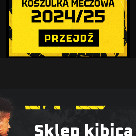
Sklep kibica