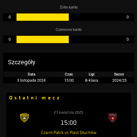
Żółte kartki
0
0
Czerwone kartki
0
0
Szczegóły
Data
Czas
Ligi
Sezon
3 listopada 2024
15:00
B-klasa
2024/25
Ostatni mecz
27 kwietnia 2025
15:00
Czarni Pałck vs Piast Głuchów