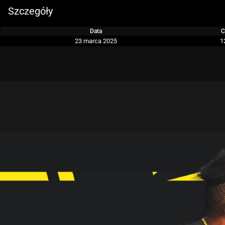
Szczegóły
Data
C
23 marca 2025
1