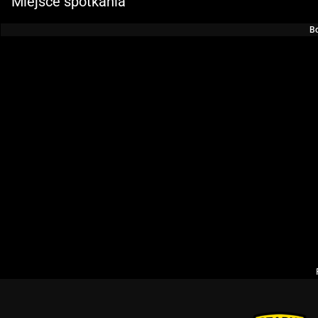
Miejsce spotkania
Bo