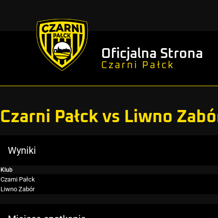
Oficjalna Strona
Czarni Pałck
Czarni Pałck vs Liwno Zabó
Wyniki
Klub
Czarni Pałck
Liwno Zabór