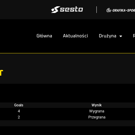
Główna
Aktualności
Drużyna
r
Goals
Wynik
4
Wygrana
2
Przegrana