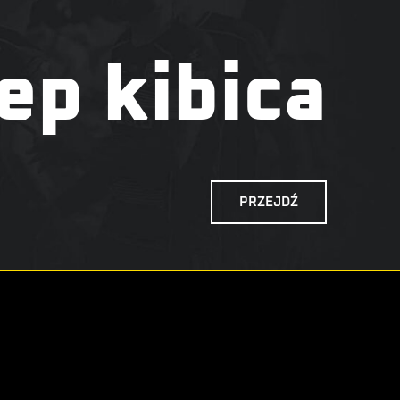
ep kibica
PRZEJDŹ