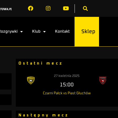
Sklep
Rozgrywki
Klub
Kontakt
Ostatni mecz
27 kwietnia 2025
15:00
Czarni Pałck vs Piast Głuchów
Następny mecz