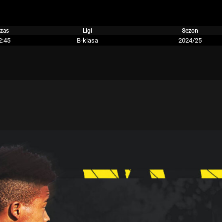
zas
Ligi
Sezon
2:45
B-klasa
2024/25