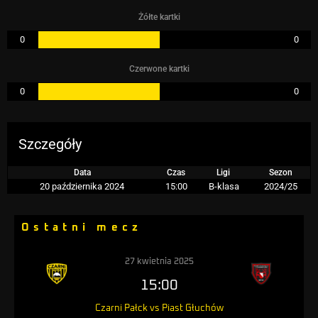
Żółte kartki
0
0
Czerwone kartki
0
0
Szczegóły
Data
Czas
Ligi
Sezon
20 października 2024
15:00
B-klasa
2024/25
Ostatni mecz
27 kwietnia 2025
15:00
Czarni Pałck vs Piast Głuchów