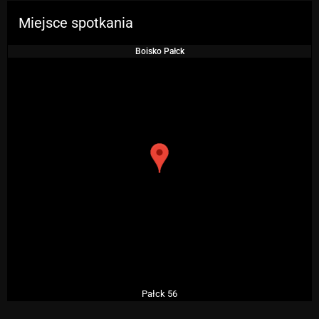
Miejsce spotkania
Boisko Pałck
Pałck 56