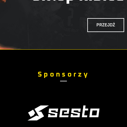
PRZEJDŹ
Sponsorzy