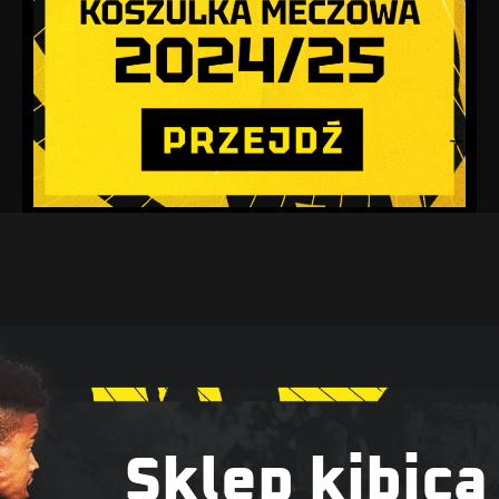
Sklep kibica