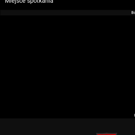
Miejsce spotkania
Bo