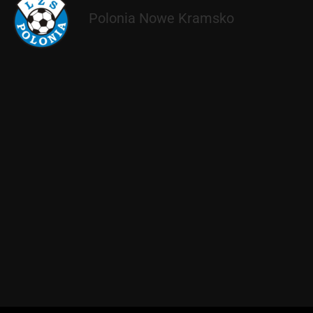
Polonia Nowe Kramsko