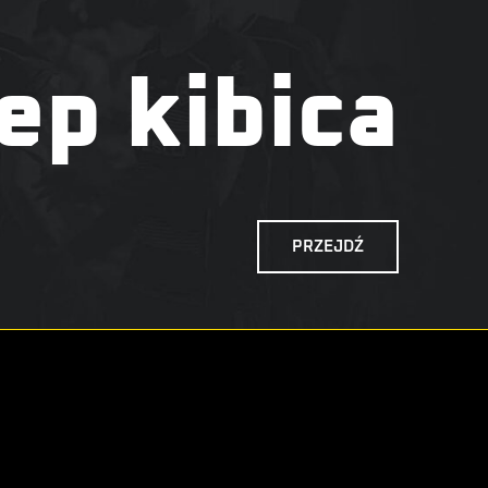
ep kibica
PRZEJDŹ