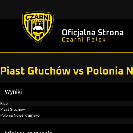
Oficjalna Strona
Czarni Pałck
Piast Głuchów vs Polonia
Wyniki
Klub
Piast Głuchów
Polonia Nowe Kramsko