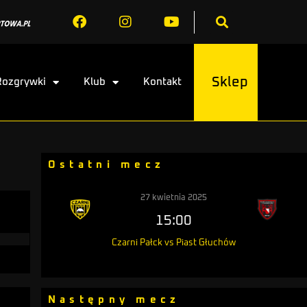
Sklep
Rozgrywki
Klub
Kontakt
Ostatni mecz
27 kwietnia 2025
15:00
Czarni Pałck vs Piast Głuchów
Następny mecz