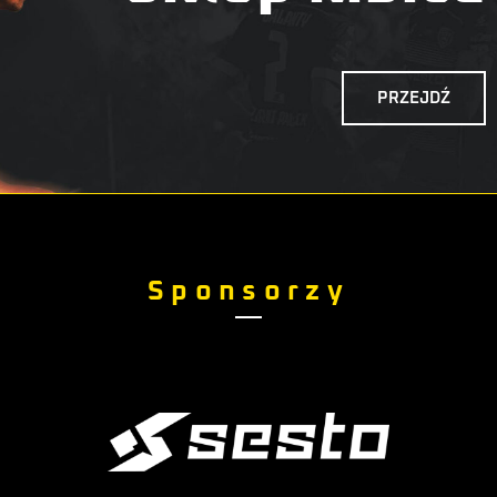
PRZEJDŹ
Sponsorzy