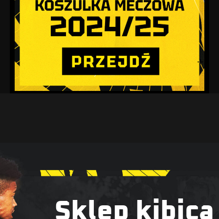
Sklep kibica