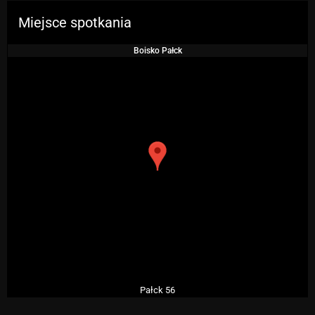
Miejsce spotkania
Boisko Pałck
Pałck 56