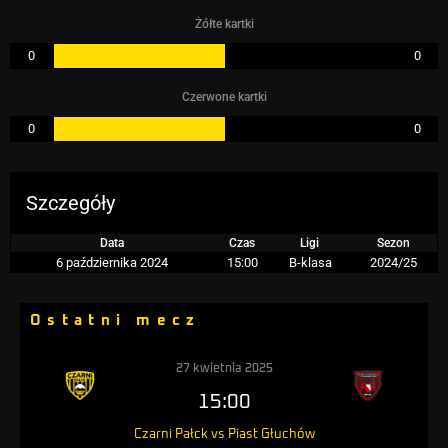
Żółte kartki
0
0
Czerwone kartki
0
0
Szczegóły
Data
Czas
Ligi
Sezon
6 października 2024
15:00
B-klasa
2024/25
Ostatni mecz
27 kwietnia 2025
15:00
Czarni Pałck vs Piast Głuchów