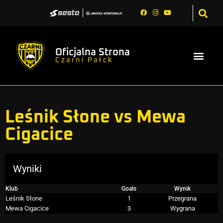
Oficjalna Strona
Czarni Pałck
Leśnik Słone vs Mewa
Cigacice
Wyniki
Klub
Goals
Wynik
Leśnik Słone
1
Przegrana
Mewa Cigacice
3
Wygrana