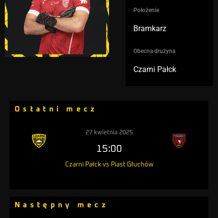
Położenie
Bramkarz
Obecna drużyna
Czarni Pałck
Ostatni mecz
27 kwietnia 2025
15:00
Czarni Pałck vs Piast Głuchów
Następny mecz