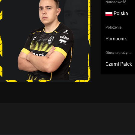
Narodowość
Polska
Położenie
Pomocnik
Obecna drużyna
Czarni Pałck