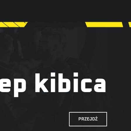
ep kibica
PRZEJDŹ