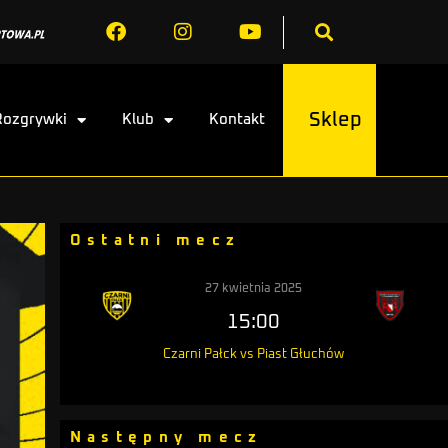
Sklep
Rozgrywki
Klub
Kontakt
Ostatni mecz
27 kwietnia 2025
15:00
Czarni Pałck vs Piast Głuchów
Następny mecz