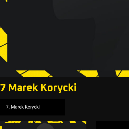
7
Marek Korycki