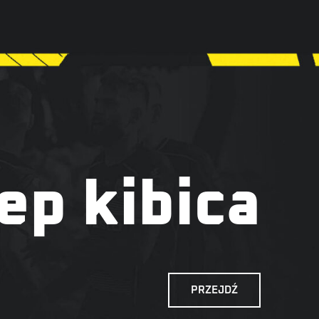
ep kibica
PRZEJDŹ