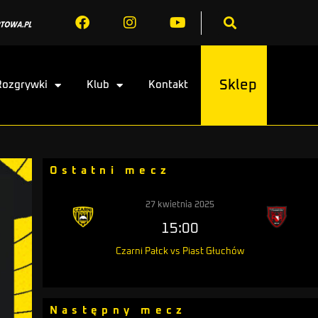
Sklep
Rozgrywki
Klub
Kontakt
Ostatni mecz
27 kwietnia 2025
15:00
Czarni Pałck vs Piast Głuchów
Następny mecz