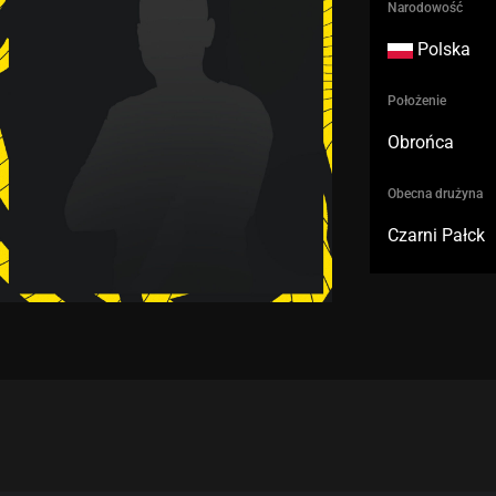
Narodowość
Polska
Położenie
Obrońca
Obecna drużyna
Czarni Pałck