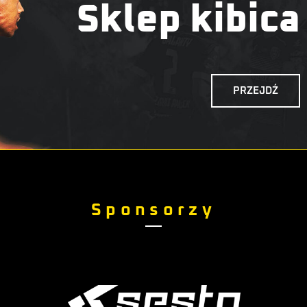
Sklep kibica
PRZEJDŹ
Sponsorzy