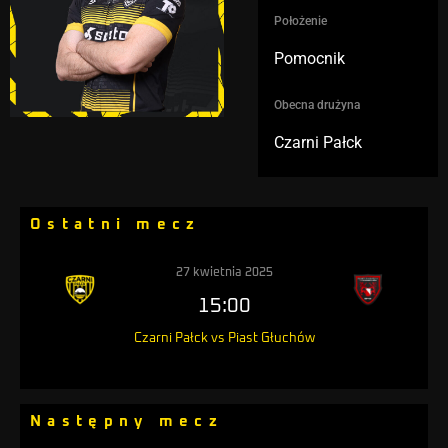
Położenie
Pomocnik
Obecna drużyna
Czarni Pałck
Ostatni mecz
27 kwietnia 2025
15:00
Czarni Pałck vs Piast Głuchów
Następny mecz