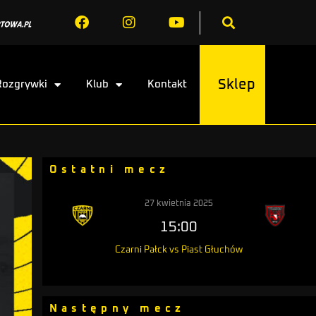
Sklep
Rozgrywki
Klub
Kontakt
Ostatni mecz
27 kwietnia 2025
15:00
Czarni Pałck vs Piast Głuchów
Następny mecz