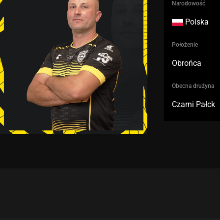
Narodowość
Polska
Położenie
Obrońca
Obecna drużyna
Czarni Pałck