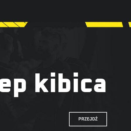
ep kibica
PRZEJDŹ