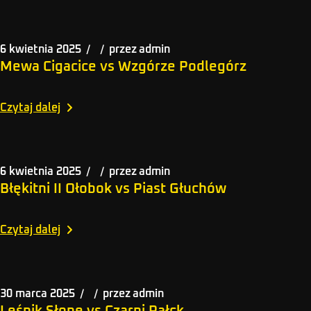
6 kwietnia 2025
przez
admin
Mewa Cigacice vs Wzgórze Podlegórz
Czytaj dalej
6 kwietnia 2025
przez
admin
Błękitni II Ołobok vs Piast Głuchów
Czytaj dalej
30 marca 2025
przez
admin
Leśnik Słone vs Czarni Pałck