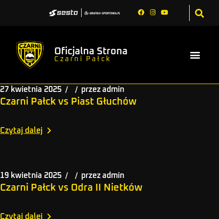
Oficjalna Strona
Czarni Pałck
27 kwietnia 2025
przez
admin
Czarni Pałck vs Piast Głuchów
Czytaj dalej
19 kwietnia 2025
przez
admin
Czarni Pałck vs Odra II Nietków
Czytaj dalej