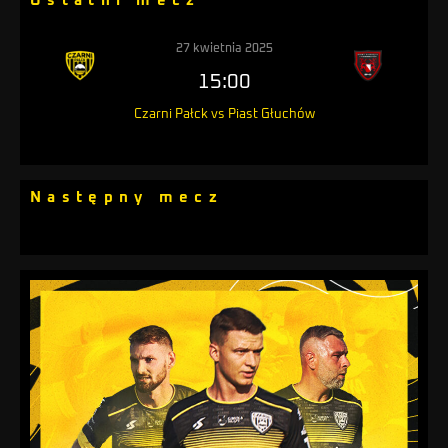
Ostatni mecz
27 kwietnia 2025
15:00
Czarni Pałck vs Piast Głuchów
Następny mecz