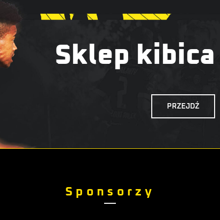
Sklep kibica
PRZEJDŹ
Sponsorzy