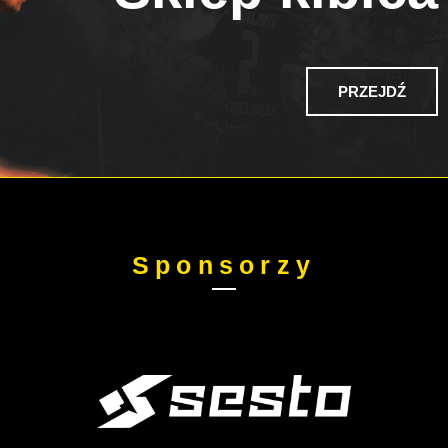
PRZEJDŹ
Sponsorzy