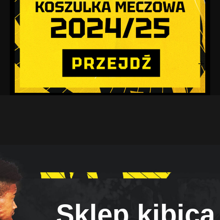
Sklep kibica