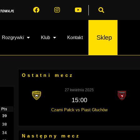
Sklep
Rozgrywki
Klub
Kontakt
Ostatni mecz
27 kwietnia 2025
15:00
Pts
Czarni Pałck vs Piast Głuchów
39
38
34
Następny mecz