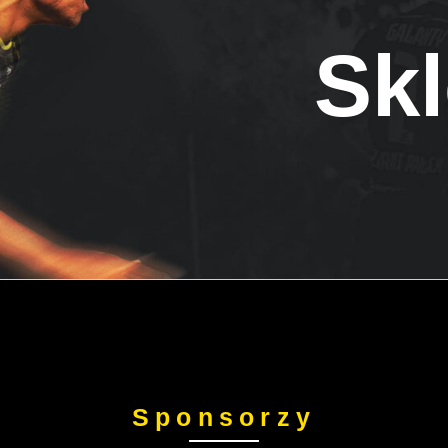
Skl
Sponsorzy