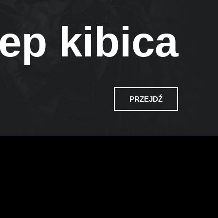
ep kibica
PRZEJDŹ