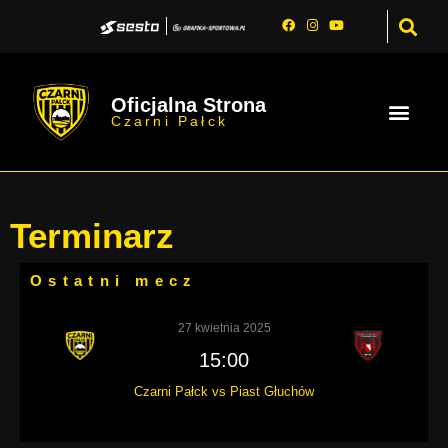
Oficjalna Strona
Czarni Pałck
Terminarz
Ostatni mecz
27 kwietnia 2025
15:00
Czarni Pałck vs Piast Głuchów