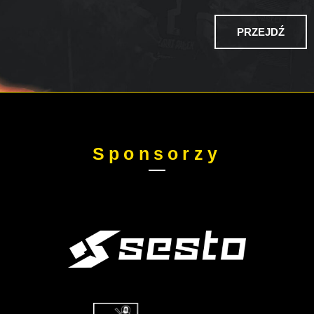
PRZEJDŹ
Sponsorzy