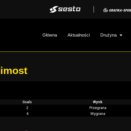
Główna
Aktualności
Drużyna
bimost
Goals
Wynik
2
Przegrana
4
Wygrana