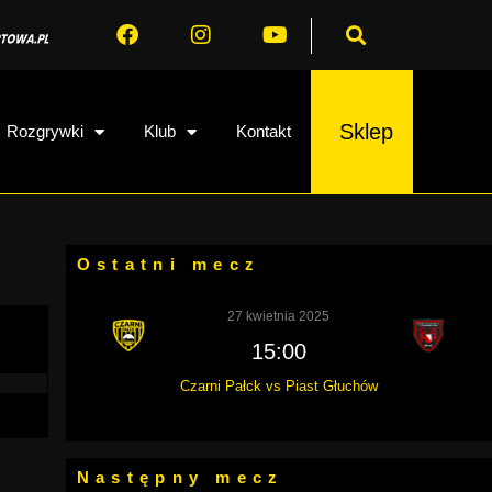
Sklep
Rozgrywki
Klub
Kontakt
Ostatni mecz
27 kwietnia 2025
15:00
Czarni Pałck vs Piast Głuchów
Następny mecz