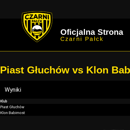
Oficjalna Strona
Czarni Pałck
Piast Głuchów vs Klon Ba
Wyniki
Klub
Piast Głuchów
Klon Babimost