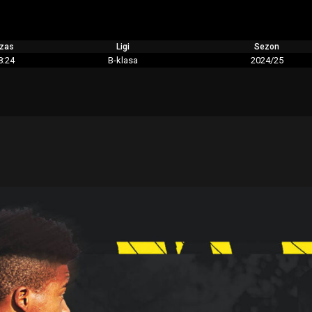
zas
Ligi
Sezon
8:24
B-klasa
2024/25