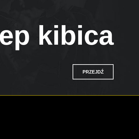
ep kibica
PRZEJDŹ