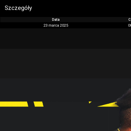
Szczegóły
Data
C
23 marca 2025
0