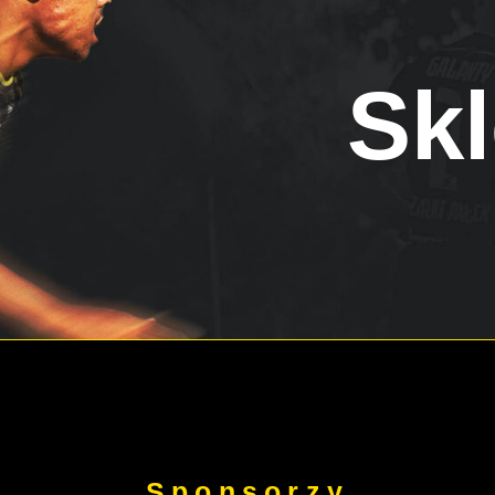
Skl
Sponsorzy