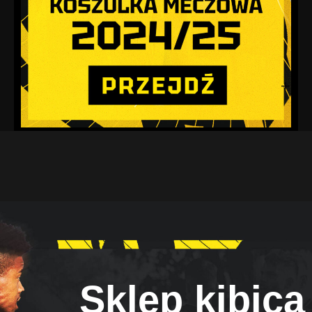
Sklep kibica