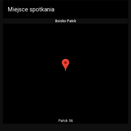
Miejsce spotkania
Boisko Pałck
Pałck 56