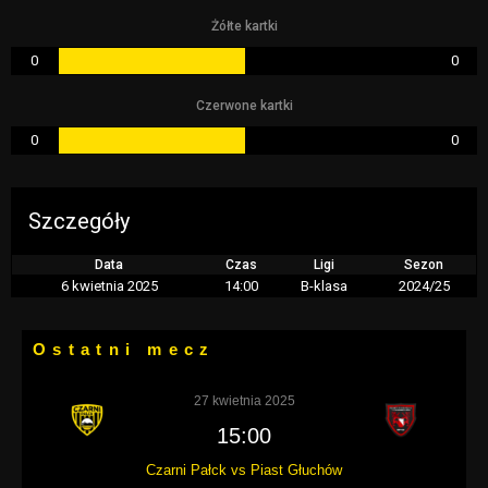
Żółte kartki
0
0
Czerwone kartki
0
0
Szczegóły
Data
Czas
Ligi
Sezon
6 kwietnia 2025
14:00
B-klasa
2024/25
Ostatni mecz
27 kwietnia 2025
15:00
Czarni Pałck vs Piast Głuchów