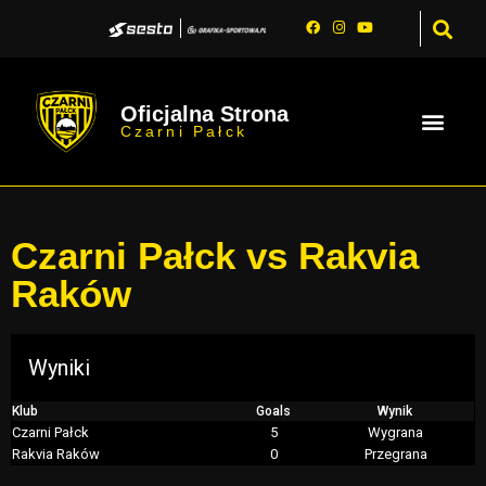
Oficjalna Strona
Czarni Pałck
Czarni Pałck vs Rakvia
Raków
Wyniki
Klub
Goals
Wynik
Czarni Pałck
5
Wygrana
Rakvia Raków
0
Przegrana