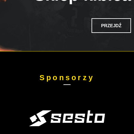
PRZEJDŹ
Sponsorzy