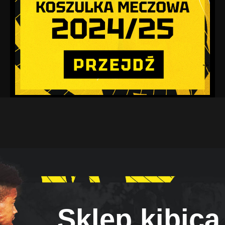
Sklep kibica