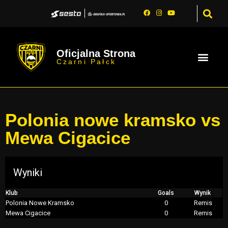
Oficjalna Strona
Czarni Pałck
Polonia nowe kramsko vs
Mewa Cigacice
Wyniki
Klub
Goals
Wynik
Polonia Nowe Kramsko
0
Remis
Mewa Cigacice
0
Remis