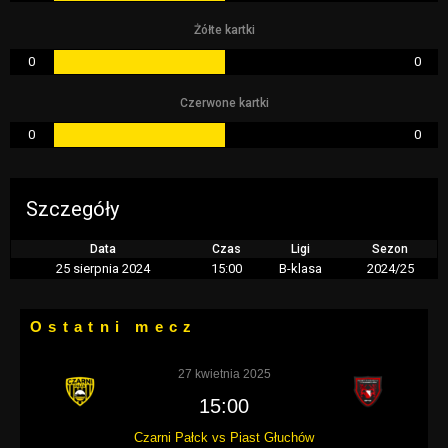
Żółte kartki
0
0
Czerwone kartki
0
0
Szczegóły
Data
Czas
Ligi
Sezon
25 sierpnia 2024
15:00
B-klasa
2024/25
Ostatni mecz
27 kwietnia 2025
15:00
Czarni Pałck vs Piast Głuchów