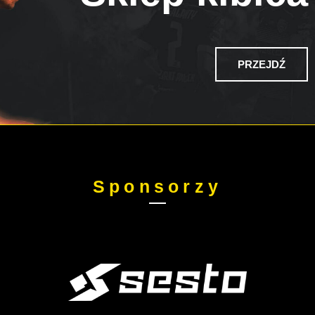
PRZEJDŹ
Sponsorzy