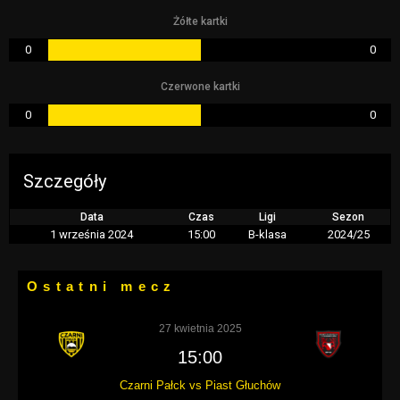
Żółte kartki
0
0
Czerwone kartki
0
0
Szczegóły
Data
Czas
Ligi
Sezon
1 września 2024
15:00
B-klasa
2024/25
Ostatni mecz
27 kwietnia 2025
15:00
Czarni Pałck vs Piast Głuchów