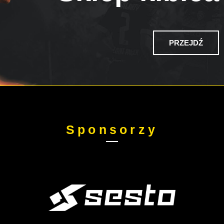
PRZEJDŹ
Sponsorzy