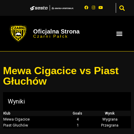
Oficjalna Strona
Czarni Pałck
Mewa Cigacice vs Piast
Głuchów
Wyniki
Klub
Goals
Wynik
Mewa Cigacice
4
Wygrana
Piast Głuchów
1
Przegrana