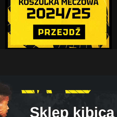
Sklep kibica