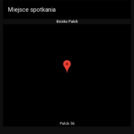
Miejsce spotkania
Boisko Pałck
Pałck 56