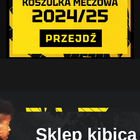
Sklep kibica