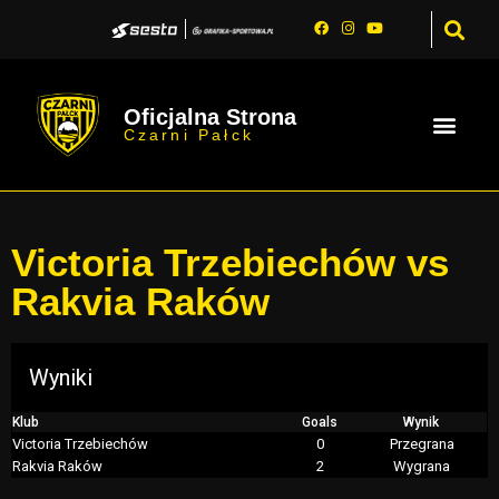
Oficjalna Strona
Czarni Pałck
Victoria Trzebiechów vs
Rakvia Raków
Wyniki
Klub
Goals
Wynik
Victoria Trzebiechów
0
Przegrana
Rakvia Raków
2
Wygrana