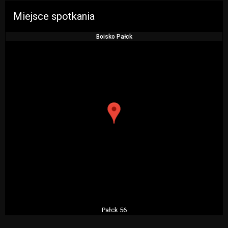
Miejsce spotkania
Boisko Pałck
Pałck 56