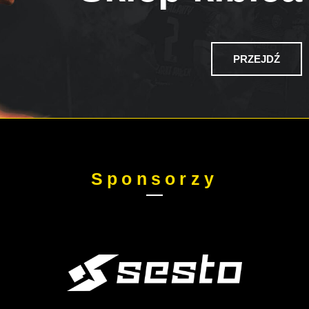
PRZEJDŹ
Sponsorzy