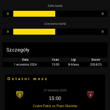
Żółte kartki
0
0
Czerwone kartki
0
0
Szczegóły
Data
Czas
Ligi
Sezon
1 września 2024
15:00
B-klasa
2024/25
Ostatni mecz
27 kwietnia 2025
15:00
Czarni Pałck vs Piast Głuchów