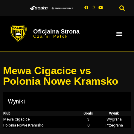
Oficjalna Strona
Czarni Pałck
Mewa Cigacice vs
Polonia Nowe Kramsko
Wyniki
Klub
Goals
Wynik
Mewa Cigacice
3
Wygrana
Polonia Nowe Kramsko
0
Przegrana