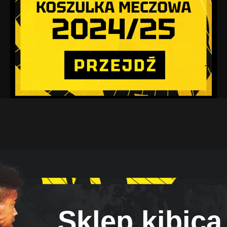
Sklep kibica