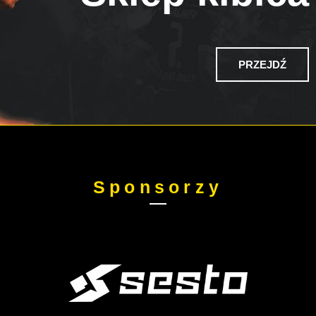
PRZEJDŹ
Sponsorzy