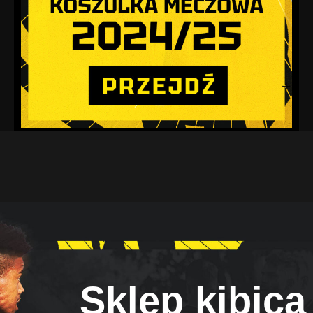
Sklep kibica