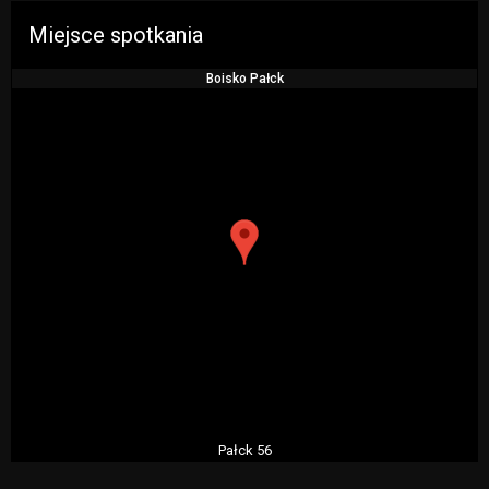
Miejsce spotkania
Boisko Pałck
Pałck 56