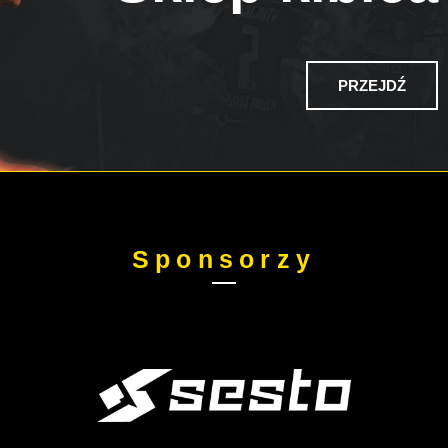
PRZEJDŹ
Sponsorzy