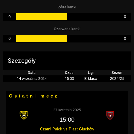
Żółte kartki
0
0
Czerwone kartki
0
0
Szczegóły
Data
Czas
Ligi
Sezon
14 września 2024
15:00
B-klasa
2024/25
Ostatni mecz
27 kwietnia 2025
15:00
Czarni Pałck vs Piast Głuchów