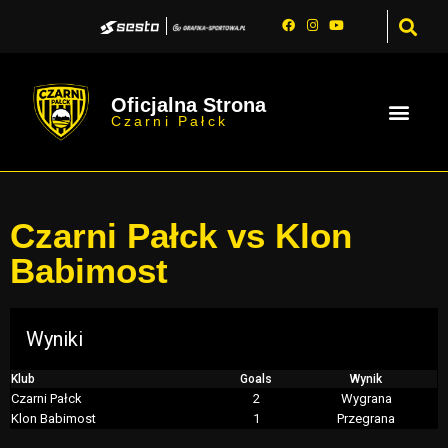
Oficjalna Strona
Czarni Pałck
Czarni Pałck vs Klon
Babimost
Wyniki
Klub
Goals
Wynik
Czarni Pałck
2
Wygrana
Klon Babimost
1
Przegrana