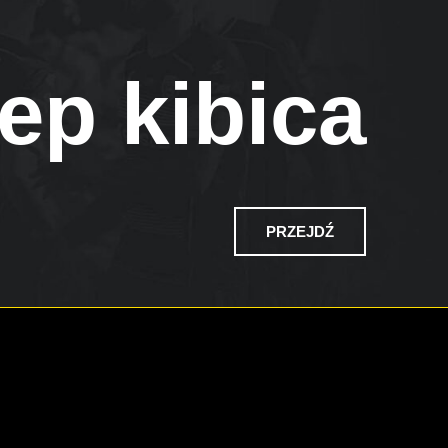
ep kibica
PRZEJDŹ