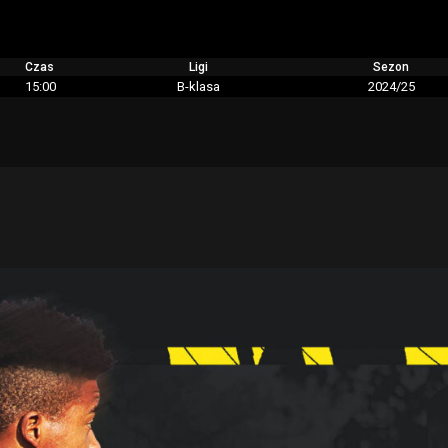
Czas
Ligi
Sezon
15:00
B-klasa
2024/25