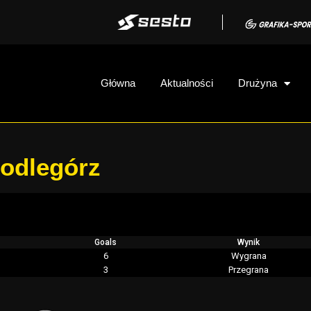
Główna
Aktualności
Drużyna
Podlegórz
Goals
Wynik
6
Wygrana
3
Przegrana