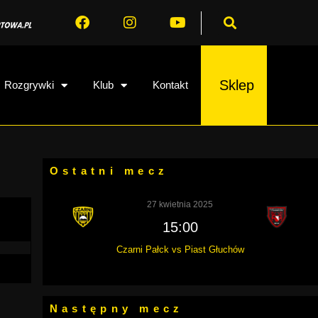
Sklep
Rozgrywki
Klub
Kontakt
Ostatni mecz
27 kwietnia 2025
15:00
Czarni Pałck vs Piast Głuchów
Następny mecz