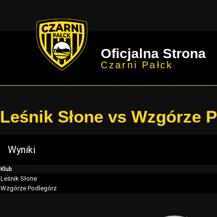
Oficjalna Strona
Czarni Pałck
Leśnik Słone vs Wzgórze 
Wyniki
Klub
Leśnik Słone
Wzgórze Podlegórz