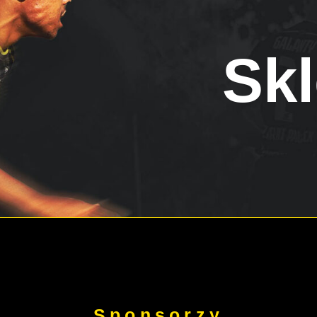
Skl
Sponsorzy