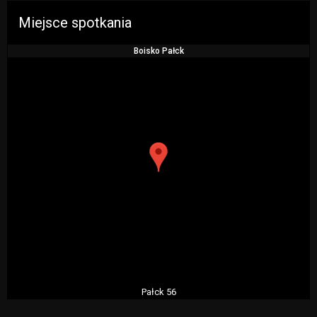
Miejsce spotkania
Boisko Pałck
Pałck 56