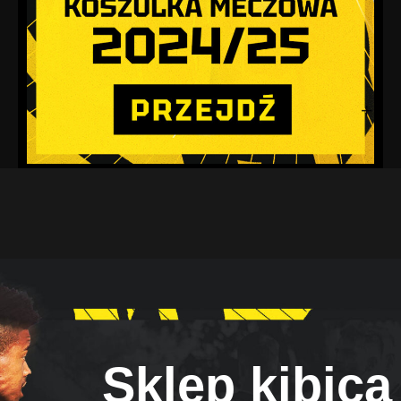
Sklep kibica