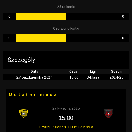
Żółte kartki
0
0
Czerwone kartki
0
0
Szczegóły
Data
Czas
Ligi
Sezon
27 października 2024
15:00
B-klasa
2024/25
Ostatni mecz
27 kwietnia 2025
15:00
Czarni Pałck vs Piast Głuchów