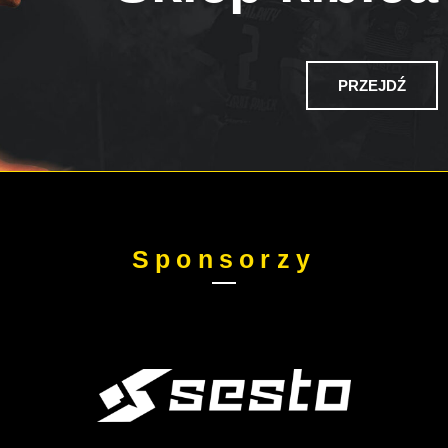
PRZEJDŹ
Sponsorzy