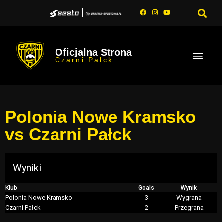
Oficjalna Strona
Czarni Pałck
Polonia Nowe Kramsko
vs Czarni Pałck
Wyniki
Klub
Goals
Wynik
Polonia Nowe Kramsko
3
Wygrana
Czarni Pałck
2
Przegrana