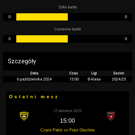
Żółte kartki
0
0
Czerwone kartki
0
0
Szczegóły
Data
Czas
Ligi
Sezon
6 października 2024
15:00
B-klasa
2024/25
Ostatni mecz
27 kwietnia 2025
15:00
Czarni Pałck vs Piast Głuchów