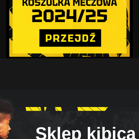
Sklep kibica