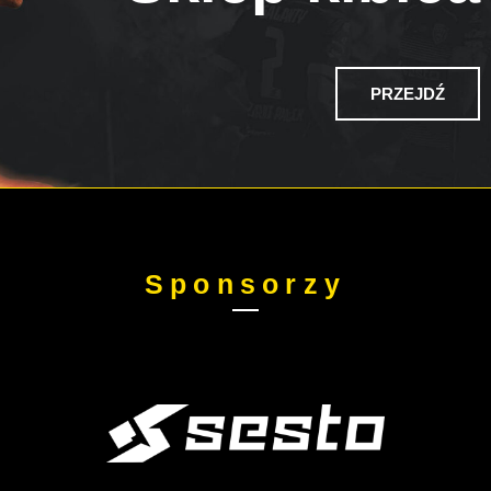
PRZEJDŹ
Sponsorzy