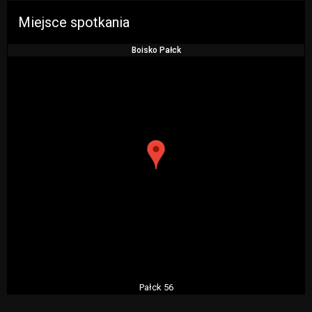
Miejsce spotkania
Boisko Pałck
Pałck 56