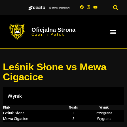
Oficjalna Strona
Czarni Pałck
Leśnik Słone vs Mewa
Cigacice
Wyniki
Klub
Goals
Wynik
Leśnik Słone
1
Przegrana
Mewa Cigacice
3
Wygrana