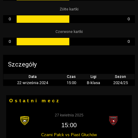
Żółte kartki
0
0
Czerwone kartki
0
0
Szczegóły
Data
Czas
Ligi
Sezon
22 września 2024
15:00
B-klasa
2024/25
Ostatni mecz
27 kwietnia 2025
15:00
Czarni Pałck vs Piast Głuchów