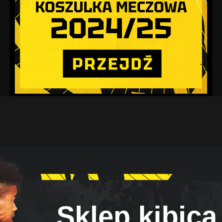
Sklep kibica