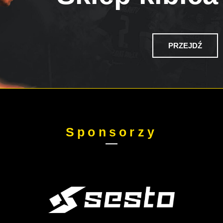
PRZEJDŹ
Sponsorzy