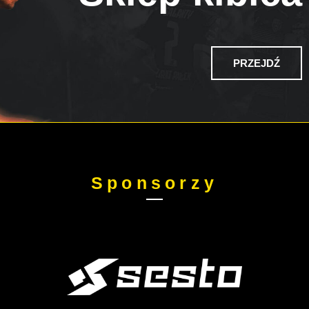
PRZEJDŹ
Sponsorzy