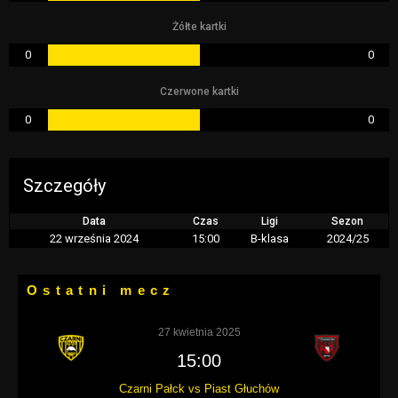
Żółte kartki
0
0
Czerwone kartki
0
0
Szczegóły
Data
Czas
Ligi
Sezon
22 września 2024
15:00
B-klasa
2024/25
Ostatni mecz
27 kwietnia 2025
15:00
Czarni Pałck vs Piast Głuchów