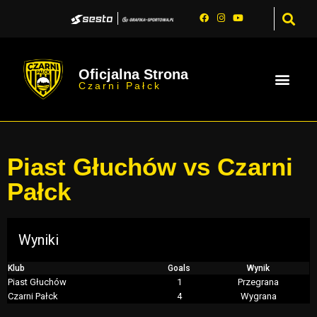
Oficjalna Strona
Czarni Pałck
Piast Głuchów vs Czarni
Pałck
Wyniki
Klub
Goals
Wynik
Piast Głuchów
1
Przegrana
Czarni Pałck
4
Wygrana