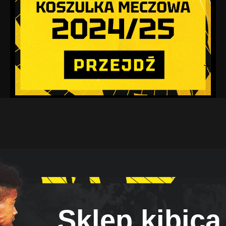
Sklep kibica