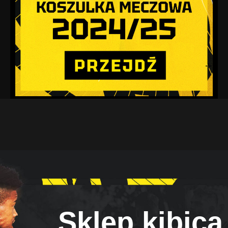
Sklep kibica