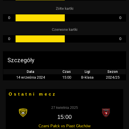
Żółte kartki
0
0
Czerwone kartki
0
0
Szczegóły
Data
Czas
Ligi
Sezon
14 września 2024
15:00
B-klasa
2024/25
Ostatni mecz
27 kwietnia 2025
15:00
Czarni Pałck vs Piast Głuchów