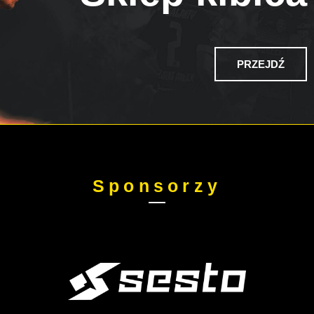
PRZEJDŹ
Sponsorzy