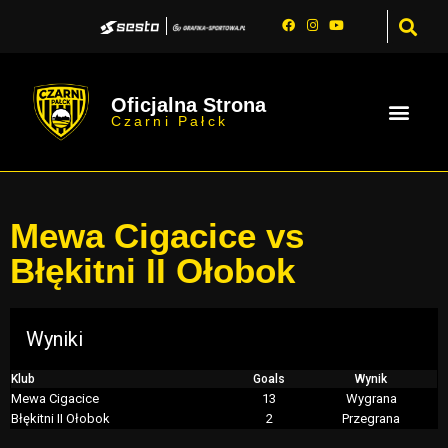
Oficjalna Strona
Czarni Pałck
Mewa Cigacice vs
Błękitni II Ołobok
Wyniki
Klub
Goals
Wynik
Mewa Cigacice
13
Wygrana
Błękitni II Ołobok
2
Przegrana