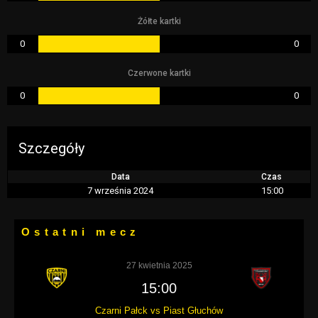
Żółte kartki
0
0
Czerwone kartki
0
0
Szczegóły
Data
Czas
7 września 2024
15:00
Ostatni mecz
27 kwietnia 2025
15:00
Czarni Pałck vs Piast Głuchów