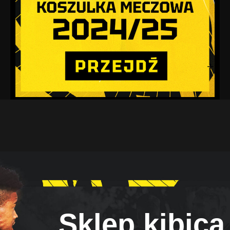
Sklep kibica