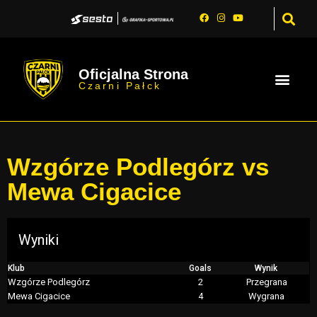
Oficjalna Strona
Czarni Pałck
Wzgórze Podlegórz vs
Mewa Cigacice
Wyniki
Klub
Goals
Wynik
Wzgórze Podlegórz
2
Przegrana
Mewa Cigacice
4
Wygrana