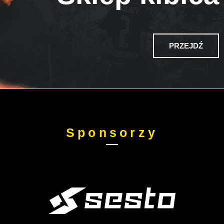
PRZEJDŹ
Sponsorzy