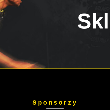
Skl
Sponsorzy