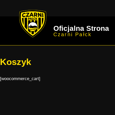
Oficjalna Strona
Czarni Pałck
Koszyk
[woocommerce_cart]