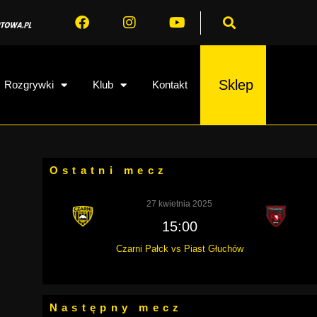
Sklep
Rozgrywki
Klub
Kontakt
Ostatni mecz
27 kwietnia 2025
15:00
Czarni Pałck vs Piast Głuchów
Następny mecz