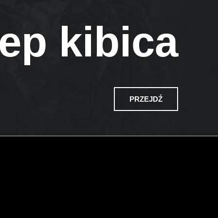
ep kibica
PRZEJDŹ