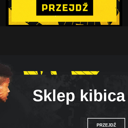
Sklep kibica
PRZEJDŹ