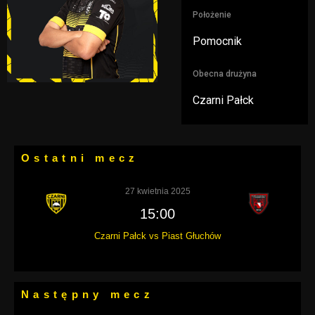
Położenie
Pomocnik
Obecna drużyna
Czarni Pałck
Ostatni mecz
27 kwietnia 2025
15:00
Czarni Pałck vs Piast Głuchów
Następny mecz