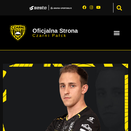
Oficjalna Strona
Czarni Pałck