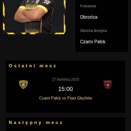
Położenie
Obrońca
Obecna drużyna
Czarni Pałck
Ostatni mecz
27 kwietnia 2025
15:00
Czarni Pałck vs Piast Głuchów
Następny mecz