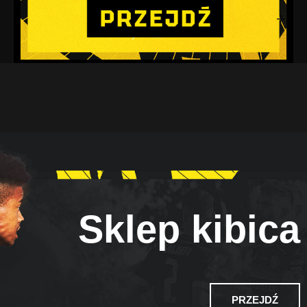
Sklep kibica
PRZEJDŹ