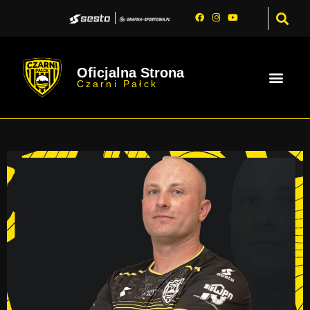
Oficjalna Strona
Czarni Pałck