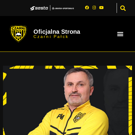
Oficjalna Strona
Czarni Pałck