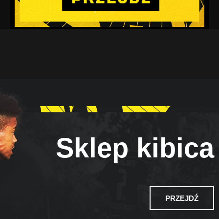
Sklep kibica
PRZEJDŹ