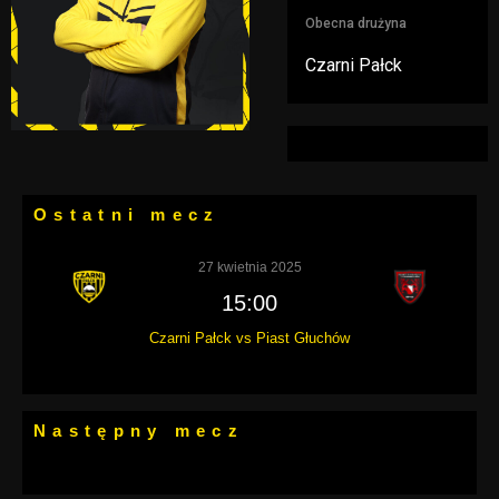
Obecna drużyna
Czarni Pałck
Ostatni mecz
27 kwietnia 2025
15:00
Czarni Pałck vs Piast Głuchów
Następny mecz