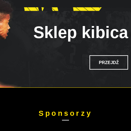
Sklep kibica
PRZEJDŹ
Sponsorzy