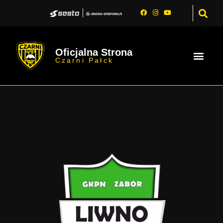
Oficjalna Strona
Czarni Pałck