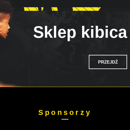
Sklep kibica
PRZEJDŹ
Sponsorzy