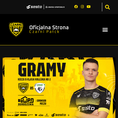
Oficjalna Strona
Czarni Pałck