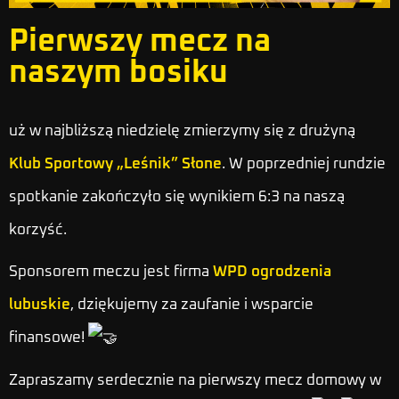
Pierwszy mecz na
naszym bosiku
uż w najbliższą niedzielę zmierzymy się z drużyną
Klub Sportowy „Leśnik” Słone
. W poprzedniej rundzie
spotkanie zakończyło się wynikiem 6:3 na naszą
korzyść.
Sponsorem meczu jest firma
WPD ogrodzenia
lubuskie
, dziękujemy za zaufanie i wsparcie
finansowe!
Zapraszamy serdecznie na pierwszy mecz domowy w