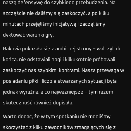
naszą defensywę do szybkiego przebudzenia. Na
szczęście nie daliśmy się zaskoczyć, a po kilku
minutach przejęliśmy inicjatywę i zaczęliśmy
dyktować warunki gry.
Rakovia pokazała się z ambitnej strony – walczyli do
końca, nie odstawiali nogi i kilkukrotnie próbowali
zaskoczyć nas szybkimi kontrami. Nasza przewaga w
posiadaniu piłki i liczbie stwarzanych sytuacji była
jednak wyraźna, a co najważniejsze – tym razem
skuteczność również dopisała.
Warto dodać, że w tym spotkaniu nie mogliśmy
skorzystać z kilku zawodników zmagających się z