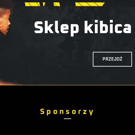
Sklep kibica
PRZEJDŹ
Sponsorzy