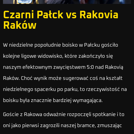
Czarni Pałck vs Rakovia
Raków
W niedzielne popołudnie boisko w Pałcku gościło
kolejne ligowe widowisko, które zakończyło się
naszym efektownym zwycięstwem 5:0 nad Rakovią
Raków. Choć wynik może sugerować coś na kształt
niedzielnego spacerku po parku, to rzeczywistość na
boisku była znacznie bardziej wymagająca.
Goście z Rakowa odważnie rozpoczęli spotkanie i to
oni jako pierwsi zagrozili naszej bramce, zmuszając