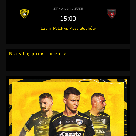
27 kwietnia 2025
15:00
Czarni Pałck vs Piast Głuchów
Następny mecz