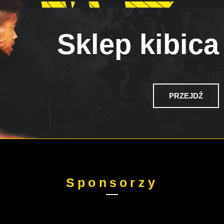
Sklep kibica
PRZEJDŹ
Sponsorzy