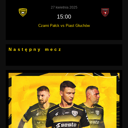
27 kwietnia 2025
15:00
Czarni Pałck vs Piast Głuchów
Następny mecz