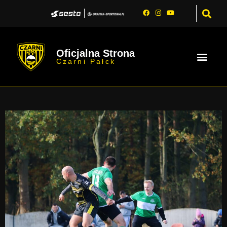
Oficjalna Strona
Czarni Pałck