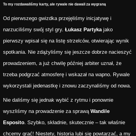
To my rozdawaliśmy karty, ale rywale nie dawali za wygraną
Od pierwszego gwizdka przejęliśmy inicjatywę i
narzuciliśmy swój styl gry.
Łukasz Partyka
jako
pierwszy wpisał się na listę strzelców, otwierając wynik
spotkania. Nie zdążyliśmy się jeszcze dobrze nacieszyć
prowadzeniem, a już chwilę później arbiter uznał, że
trzeba podgrzać atmosferę i wskazał na wapno. Rywale
wykorzystali jedenastkę i znowu zaczynaliśmy od nowa.
Nie daliśmy się jednak wybić z rytmu i ponownie
wyszliśmy na prowadzenie za sprawą
Wandile
Esposito
. Szybko, składnie, skutecznie – tak właśnie
chcemy grać! Niestety, historia lubi się powtarzać, a my