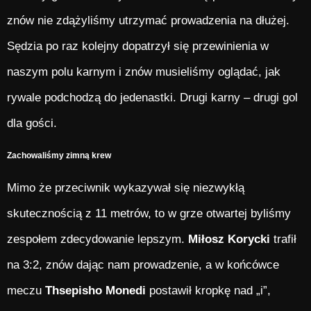
znów nie zdążyliśmy utrzymać prowadzenia na dłużej.
Sędzia po raz kolejny dopatrzył się przewinienia w
naszym polu karnym i znów musieliśmy oglądać, jak
rywale podchodzą do jedenastki. Drugi karny – drugi gol
dla gości.
Zachowaliśmy zimną krew
Mimo że przeciwnik wykazywał się niezwykłą
skutecznością z 11 metrów, to w grze otwartej byliśmy
zespołem zdecydowanie lepszym.
Miłosz Korycki
trafił
na 3:2, znów dając nam prowadzenie, a w końcówce
meczu
Thsepisho Monedi
postawił kropkę nad „i”,