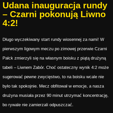
Udana inauguracja rundy
– Czarni pokonują Liwno
4:2!
Długo wyczekiwany start rundy wiosennej za nami! W
pierwszym ligowym meczu po zimowej przerwie Czarni
Pałck zmierzyli się na własnym boisku z piątą drużyną
tabeli – Liwnem Zabór. Choć ostateczny wynik 4:2 może
sugerować pewne zwycięstwo, to na boisku wcale nie
było tak spokojnie. Mecz obfitował w emocje, a nasza
drużyna musiała przez 90 minut utrzymać koncentrację,
bo rywale nie zamierzali odpuszczać.