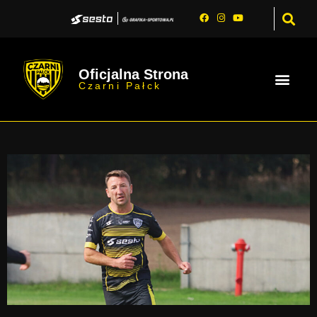
Oficjalna Strona
Czarni Pałck