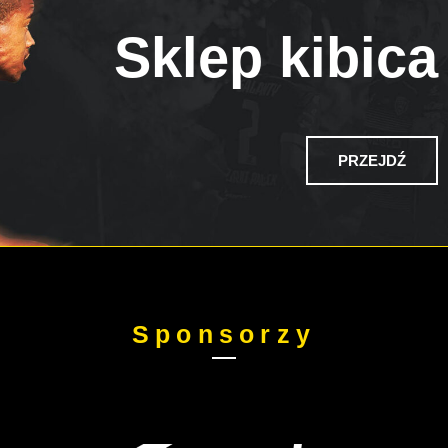
Sklep kibica
PRZEJDŹ
Sponsorzy