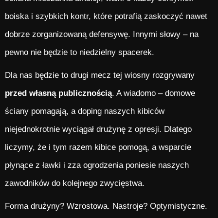
boiska i szybkich kontr, które potrafią zaskoczyć nawet
dobrze zorganizowaną defensywę. Innymi słowy – na
pewno nie będzie to niedzielny spacerek.
Dla nas będzie to drugi mecz tej wiosny rozgrywany
przed własną publicznością
. A wiadomo – domowe
ściany pomagają, a doping naszych kibiców
niejednokrotnie wyciągał drużynę z opresji. Dlatego
liczymy, że i tym razem kibice pomogą, a wsparcie
płynące z ławki i zza ogrodzenia poniesie naszych
zawodników do kolejnego zwycięstwa.
Forma drużyny? Wzrostowa. Nastroje? Optymistyczne.