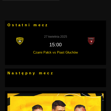
Ostatni mecz
27 kwietnia 2025
15:00
Czarni Pałck vs Piast Głuchów
Następny mecz