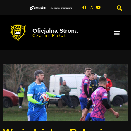
Oficjalna Strona
Czarni Pałck