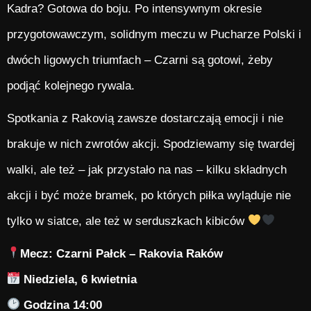
Kadra? Gotowa do boju. Po intensywnym okresie
przygotowawczym, solidnym meczu w Pucharze Polski i
dwóch ligowych triumfach – Czarni są gotowi, żeby
podjąć kolejnego rywala.
Spotkania z Rakovią zawsze dostarczają emocji i nie
brakuje w nich zwrotów akcji. Spodziewamy się twardej
walki, ale też – jak przystało na nas – kilku składnych
akcji i być może bramek, po których piłka wyląduje nie
tylko w siatce, ale też w serduszkach kibiców
Mecz: Czarni Pałck – Rakovia Raków
Niedziela, 6 kwietnia
Godzina 14:00