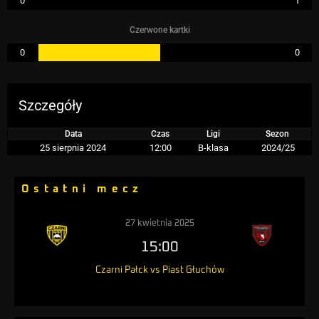
0
1
Czerwone kartki
0
0
Szczegóły
Data
Czas
Ligi
Sezon
25 sierpnia 2024
12:00
B-klasa
2024/25
Ostatni mecz
27 kwietnia 2025
15:00
Czarni Pałck vs Piast Głuchów