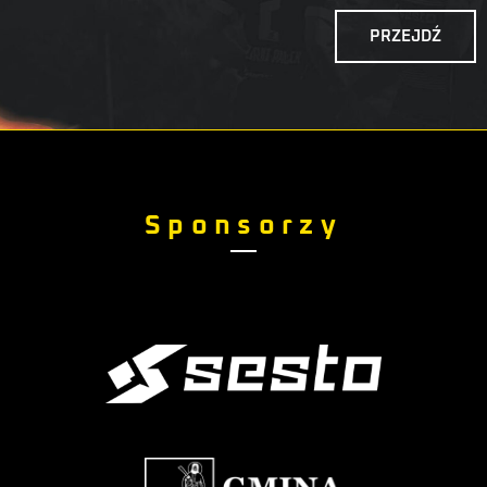
PRZEJDŹ
Sponsorzy